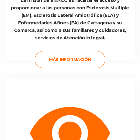
 La misión de EMACC es facilitar el acceso y 
proporcionar a las personas con Esclerosis Múltiple 
(EM), Esclerosis Lateral Amiotrófica (ELA) y 
Enfermedades Afines (EA) de Cartagena y su 
Comarca, así como a sus familiares y cuidadores, 
ervicios de Atención Integral. 
 MÁS INFORMACIÓN 