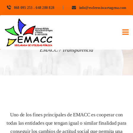
868 095 253 - 648 280 828
 
info@esclerosiscartagena.com
TRANSPARENCIA
EMACC
 / 
Transparencia
Uno de los fines principales de EMACC es cooperar con 
todas las entidades que tengan igual o similar finalidad para 
conseguir los cambios de actitud social que permita una 