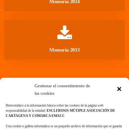
 Memoria 2014 
 Memoria 2013 
Auditoría
Gestionar el consentimiento de 
las cookie
Bienvenida/o a la información básica sobre las cookies de la página web 
responsabilidad de la entidad: 
ESCLEROSIS MÚTIPLE ASOCIACIÓN DE 
CARTAGENA Y COMARCA EMACC
 Una cookie o galleta informática es un pequeño archivo de información que se guarda 